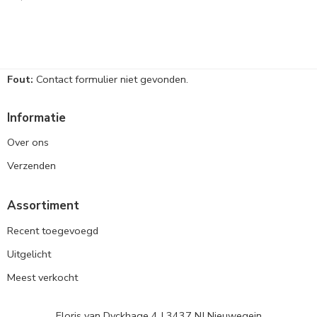
Fout:
Contact formulier niet gevonden.
Informatie
Over ons
Verzenden
Assortiment
Recent toegevoegd
Uitgelicht
Meest verkocht
Floris van Dyckhage 4 | 3437 NJ Nieuwegein