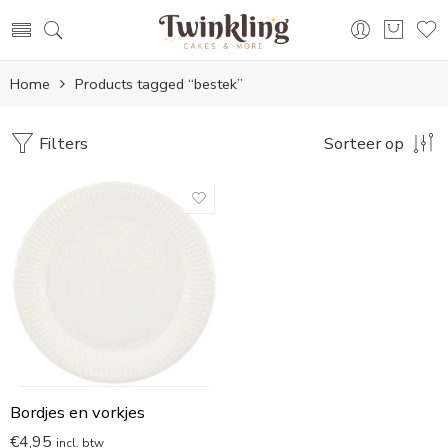
Home
Products tagged “bestek”
Filters
Sorteer op
Bordjes en vorkjes
€
4,95
incl. btw