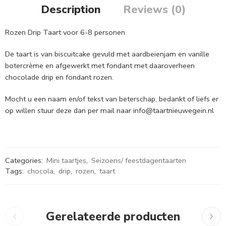
Description
Reviews (0)
Rozen Drip Taart voor 6-8 personen
De taart is van biscuitcake gevuld met aardbeienjam en vanille
botercrème en afgewerkt met fondant met daaroverheen
chocolade drip en fondant rozen.
Mocht u een naam en/of tekst van beterschap, bedankt of liefs er
op willen stuur deze dan per mail naar info@taartnieuwegein.nl
Categories:
Mini taartjes
,
Seizoens/ feestdagentaarten
Tags:
chocola
,
drip
,
rozen
,
taart
Gerelateerde producten