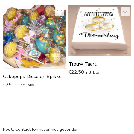
Trouw Taart
€
22,50
incl. btw
Cakepops Disco en Spikkels Traktatie 10 stuks
€
25,00
incl. btw
Fout:
Contact formulier niet gevonden.